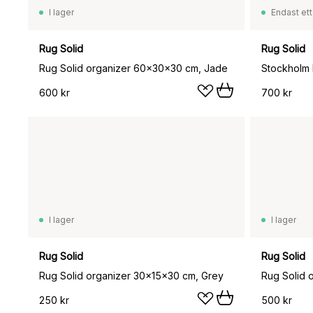
I lager
Endast ett
Rug Solid
Rug Solid
Rug Solid organizer 60x30x30 cm, Jade
600 kr
700 kr
I lager
I lager
Rug Solid
Rug Solid
Rug Solid organizer 30x15x30 cm, Grey
Rug Solid 
250 kr
500 kr