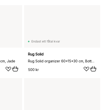
Endast ett fåtal kvar
Rug Solid
 cm, Jade
Rug Solid organizer 60x15x30 cm, Bottega
500 kr