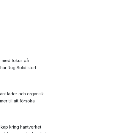
e med fokus på
har Rug Solid stort
använt läder och organisk
er till att försöka
skap kring hantverket