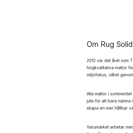
Om Rug Solid
2012 var det året som 
högkvalitativa mattor fö
miljöfokus, vilket geno
Alla mattor i sortimentet
jute för att bara nämna 
skapa en mer hållbar vä
Varumärket arbetar med