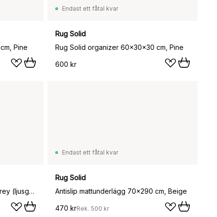
Endast ett fåtal kvar
Rug Solid
 cm, Pine
Rug Solid organizer 60x30x30 cm, Pine
600 kr
Endast ett fåtal kvar
Rug Solid
Cotton matta 60x90 cm, light grey (ljusgrå)
Antislip mattunderlägg 70x290 cm, Beige
470 kr
Rek.
500 kr