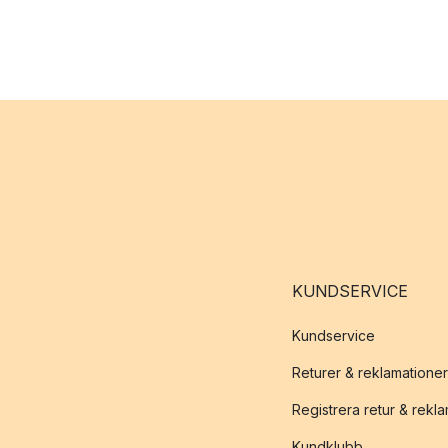
KUNDSERVICE
Kundservice
Returer & reklamationer
Registrera retur & rekl
Kundklubb