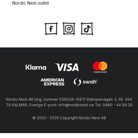
Nordic Nest outlet
Nordic Nest AB (org. nummer 556628-1597) Stämpelvägen 3, SE-394
70 KALMAR, Sverige E-post: info@nordicnest.se Tel. 0480 - 44 99 20
© 2002 - 2026 Copyright Nordic Nest AB