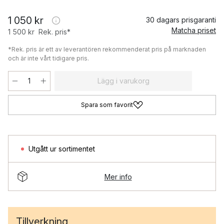
1 050 kr
30 dagars prisgaranti
Matcha priset
1 500 kr
Rek. pris*
*Rek. pris är ett av leverantören rekommenderat pris på marknaden
och är inte vårt tidigare pris.
Lägg i varukorg
Spara som favorit
Utgått ur sortimentet
Mer info
Tillverkning