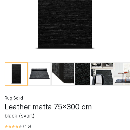
Rug Solid
Leather matta 75x300 cm
black (svart)
(
4.5
)