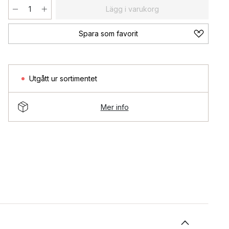
Lägg i varukorg
Spara som favorit
Utgått ur sortimentet
Mer info