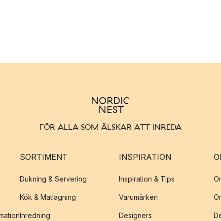
FÖR ALLA SOM ÄLSKAR ATT INREDA
SORTIMENT
INSPIRATION
O
Dukning & Servering
Inspiration & Tips
O
Kök & Matlagning
Varumärken
O
amation
Inredning
Designers
De