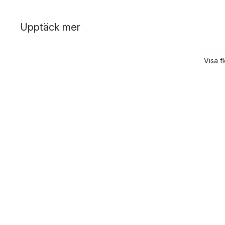
Upptäck mer
Visa f