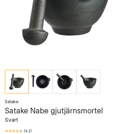
Satake
Satake Nabe gjutjärnsmortel
Svart
(
4.2
)