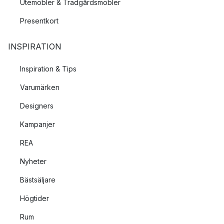
Utemöbler & Trädgårdsmöbler
Presentkort
INSPIRATION
Inspiration & Tips
Varumärken
Designers
Kampanjer
REA
Nyheter
Bästsäljare
Högtider
Rum