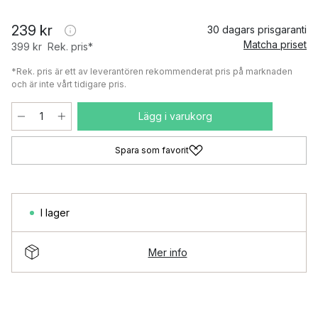
239 kr
30 dagars prisgaranti
Matcha priset
399 kr
Rek. pris*
*Rek. pris är ett av leverantören rekommenderat pris på marknaden
och är inte vårt tidigare pris.
Lägg i varukorg
Spara som favorit
I lager
Mer info