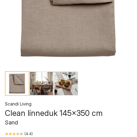
Scandi Living
Clean linneduk 145x350 cm
Sand
(
4.4
)