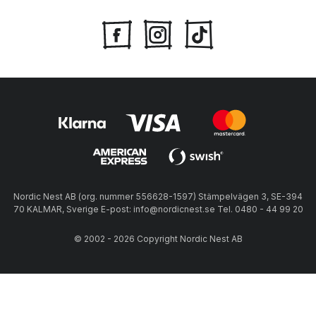
Nordic Nest AB (org. nummer 556628-1597) Stämpelvägen 3, SE-394
70 KALMAR, Sverige E-post: info@nordicnest.se Tel. 0480 - 44 99 20
© 2002 - 2026 Copyright Nordic Nest AB