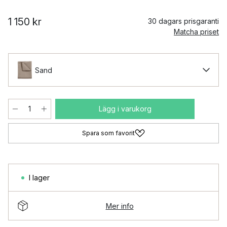
1 150 kr
30 dagars prisgaranti
Matcha priset
Sand
Lägg i varukorg
Spara som favorit
I lager
Mer info