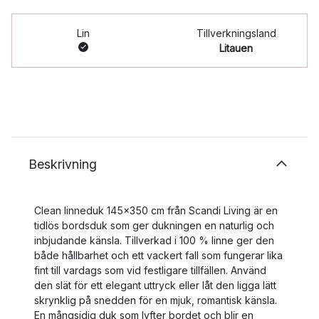
Lin
Tillverkningsland
Litauen
Beskrivning
Clean linneduk 145x350 cm från Scandi Living är en
tidlös bordsduk som ger dukningen en naturlig och
inbjudande känsla. Tillverkad i 100 % linne ger den
både hållbarhet och ett vackert fall som fungerar lika
fint till vardags som vid festligare tillfällen. Använd
den slät för ett elegant uttryck eller låt den ligga lätt
skrynklig på snedden för en mjuk, romantisk känsla.
En mångsidig duk som lyfter bordet och blir en