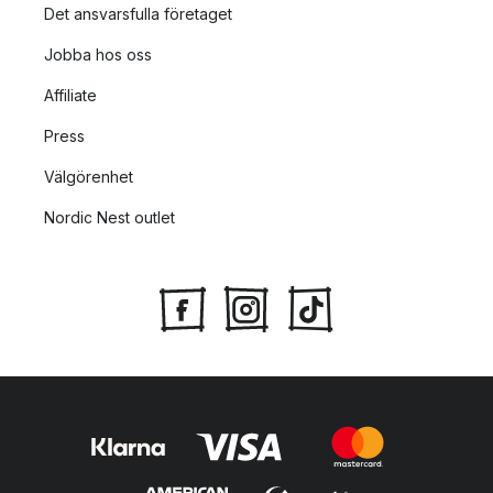
Det ansvarsfulla företaget
Jobba hos oss
Affiliate
Press
Välgörenhet
Nordic Nest outlet