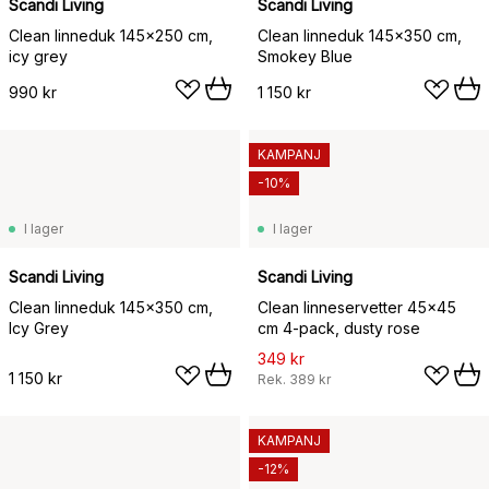
Scandi Living
Scandi Living
Clean linneduk 145x250 cm,
Clean linneduk 145x350 cm,
icy grey
Smokey Blue
990 kr
1 150 kr
KAMPANJ
-10%
I lager
I lager
Scandi Living
Scandi Living
Clean linneduk 145x350 cm,
Clean linneservetter 45x45
Icy Grey
cm 4-pack, dusty rose
349 kr
1 150 kr
Rek.
389 kr
KAMPANJ
-12%