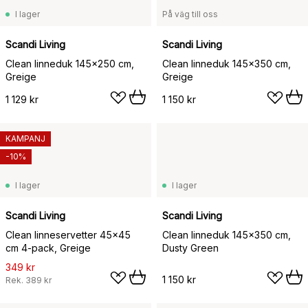
I lager
På väg till oss
Scandi Living
Scandi Living
Clean linneduk 145x250 cm,
Clean linneduk 145x350 cm,
Greige
Greige
1 129 kr
1 150 kr
KAMPANJ
-10%
I lager
I lager
Scandi Living
Scandi Living
Clean linneservetter 45x45
Clean linneduk 145x350 cm,
cm 4-pack, Greige
Dusty Green
349 kr
1 150 kr
Rek.
389 kr