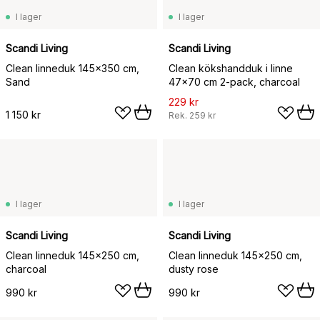
I lager
I lager
Scandi Living
Scandi Living
Clean linneduk 145x350 cm,
Clean kökshandduk i linne
Sand
47x70 cm 2-pack, charcoal
229 kr
1 150 kr
Rek.
259 kr
I lager
I lager
Scandi Living
Scandi Living
Clean linneduk 145x250 cm,
Clean linneduk 145x250 cm,
charcoal
dusty rose
990 kr
990 kr