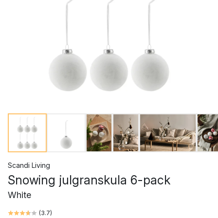
Scandi Living
Snowing julgranskula 6-pack
White
(
3.7
)