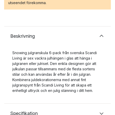
utseendet förekomma.
Beskrivning
Snowing julgranskula 6-pack från svenska Scandi
Living är sex vackra julhängen i glas att hänga i
julgranen eller julriset. Den enkla designen gör att
julkulan passar tillsammans med de flesta sortens
stilar och kan användas år efter år i din julgran.
Kombinera juldekorationerna med annat fint
julgranspynt från Scandi Living för att skapa ett
enhetligt uttryck och en julig stämning i ditt hem.
Specifikation