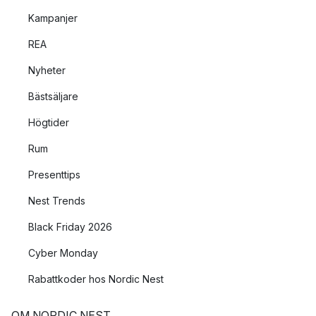
Kampanjer
REA
Nyheter
Bästsäljare
Högtider
Rum
Presenttips
Nest Trends
Black Friday 2026
Cyber Monday
Rabattkoder hos Nordic Nest
OM NORDIC NEST