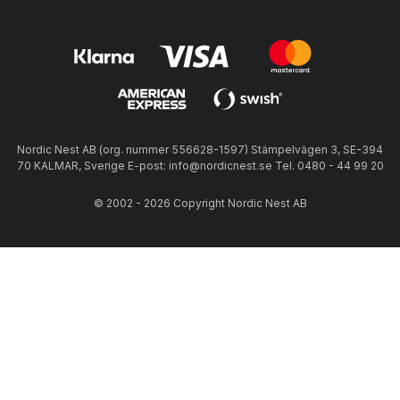
Nordic Nest AB (org. nummer 556628-1597) Stämpelvägen 3, SE-394
70 KALMAR, Sverige E-post: info@nordicnest.se Tel. 0480 - 44 99 20
© 2002 - 2026 Copyright Nordic Nest AB