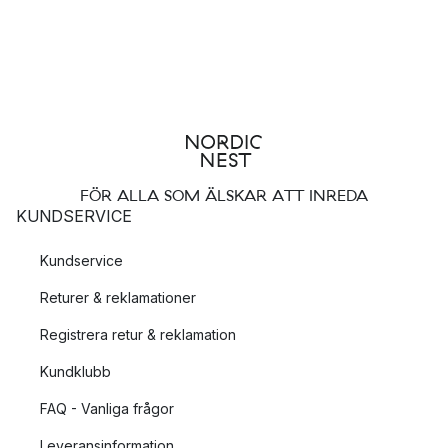
FÖR ALLA SOM ÄLSKAR ATT INREDA
KUNDSERVICE
Kundservice
Returer & reklamationer
Registrera retur & reklamation
Kundklubb
FAQ - Vanliga frågor
Leveransinformation