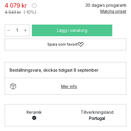
4 079 kr
30 dagars prisgaranti
Matcha priset
4 543 kr
(-10%)
Lägg i varukorg
Spara som favorit
Beställningsvara
,
skickas tidigast 8 september
Mer info
Keramik
Tillverkningsland
Portugal