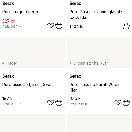
Serax
Serax
Pure mugg, Green
Pure Pascale vitvinsglas 4-
pack Klar,
227 kr
1 104 kr
Rek.
253 kr
I lager
Endast ett fåtal kvar
Serax
Serax
Pure assiett 21,5 cm, Svart
Pure Pascale karaff 20 cm,
Klar
197 kr
375 kr
Rek.
219 kr
Rek.
518 kr