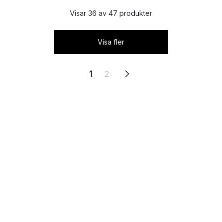
Visar 36 av 47 produkter
Visa fler
1
2