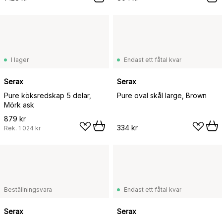
I lager
Endast ett fåtal kvar
Serax
Serax
Pure köksredskap 5 delar,
Pure oval skål large, Brown
Mörk ask
879 kr
334 kr
Rek.
1 024 kr
Beställningsvara
Endast ett fåtal kvar
Serax
Serax