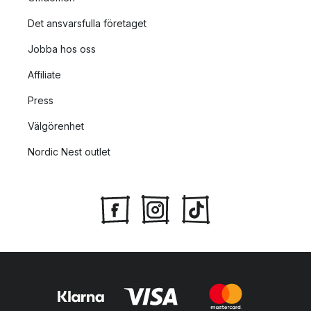
Det ansvarsfulla företaget
Jobba hos oss
Affiliate
Press
Välgörenhet
Nordic Nest outlet