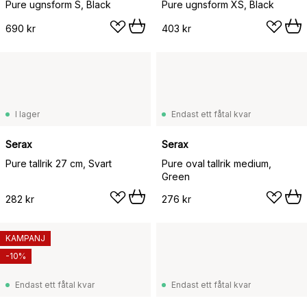
Pure ugnsform S, Black
Pure ugnsform XS, Black
690 kr
403 kr
I lager
Endast ett fåtal kvar
Serax
Serax
Pure tallrik 27 cm, Svart
Pure oval tallrik medium,
Green
282 kr
276 kr
KAMPANJ
-10%
Endast ett fåtal kvar
Endast ett fåtal kvar