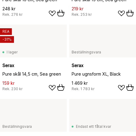
248 kr
219 kr
Rek.
276 kr
Rek.
253 kr
REA
-31%
I lager
Beställningsvara
Serax
Serax
Pure skål 14,5 cm, Sea green
Pure ugnsform XL, Black
159 kr
1 469 kr
Rek.
230 kr
Rek.
1 783 kr
Beställningsvara
Endast ett fåtal kvar