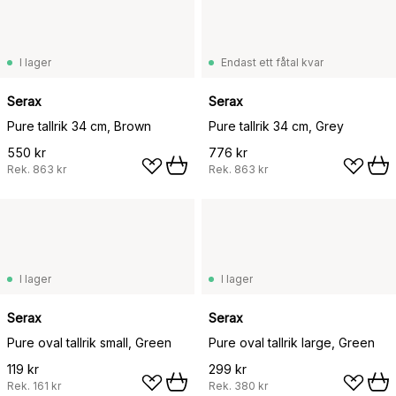
I lager
Endast ett fåtal kvar
Serax
Serax
Pure tallrik 34 cm, Brown
Pure tallrik 34 cm, Grey
550 kr
776 kr
Rek.
863 kr
Rek.
863 kr
I lager
I lager
Serax
Serax
Pure oval tallrik small, Green
Pure oval tallrik large, Green
119 kr
299 kr
Rek.
161 kr
Rek.
380 kr