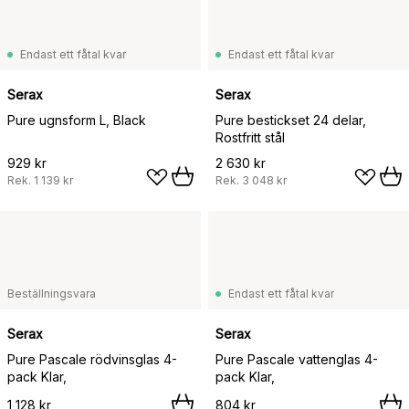
Endast ett fåtal kvar
Endast ett fåtal kvar
Serax
Serax
Pure ugnsform L, Black
Pure bestickset 24 delar,
Rostfritt stål
929 kr
2 630 kr
Rek.
1 139 kr
Rek.
3 048 kr
Beställningsvara
Endast ett fåtal kvar
Serax
Serax
Pure Pascale rödvinsglas 4-
Pure Pascale vattenglas 4-
pack Klar,
pack Klar,
1 128 kr
804 kr