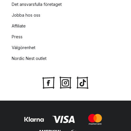
Det ansvarsfulla företaget
Jobba hos oss
Affiliate
Press
Välgörenhet
Nordic Nest outlet