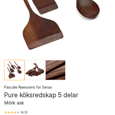
Pascale Naessens
för
Serax
Pure köksredskap 5 delar
Mörk ask
(
4.5
)