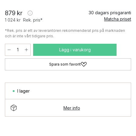
879 kr
30 dagars prisgaranti
Matcha priset
1 024 kr
Rek. pris*
*Rek. pris är ett av leverantören rekommenderat pris på marknaden
och är inte vårt tidigare pris.
Lägg i varukorg
Spara som favorit
I lager
Mer info