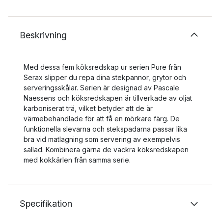
Beskrivning
Med dessa fem köksredskap ur serien Pure från
Serax slipper du repa dina stekpannor, grytor och
serveringsskålar. Serien är designad av Pascale
Naessens och köksredskapen är tillverkade av oljat
karboniserat trä, vilket betyder att de är
värmebehandlade för att få en mörkare färg. De
funktionella slevarna och stekspadarna passar lika
bra vid matlagning som servering av exempelvis
sallad. Kombinera gärna de vackra köksredskapen
med kokkärlen från samma serie.
Specifikation