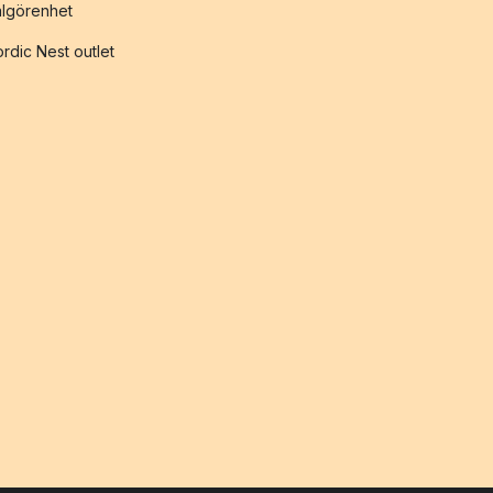
lgörenhet
rdic Nest outlet