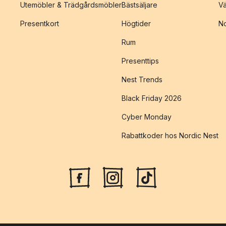
Utemöbler & Trädgårdsmöbler
Bästsäljare
Vä
Presentkort
Högtider
No
Rum
Presenttips
Nest Trends
Black Friday 2026
Cyber Monday
Rabattkoder hos Nordic Nest