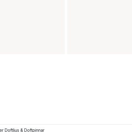
ler Doftljus & Doftpinnar