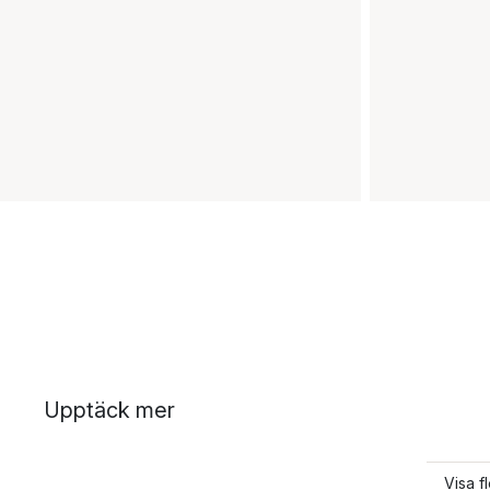
Upptäck mer
Visa f