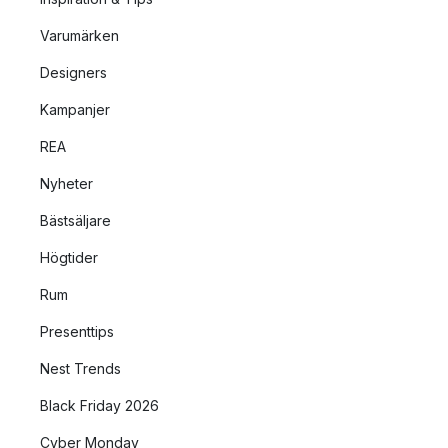
Varumärken
Designers
Kampanjer
REA
Nyheter
Bästsäljare
Högtider
Rum
Presenttips
Nest Trends
Black Friday 2026
Cyber Monday