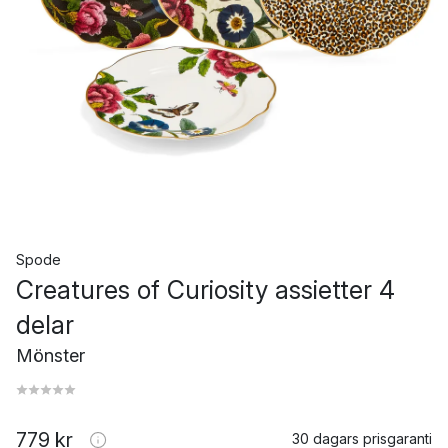
Spode
Creatures of Curiosity assietter 4
delar
Mönster
779 kr
30 dagars prisgaranti