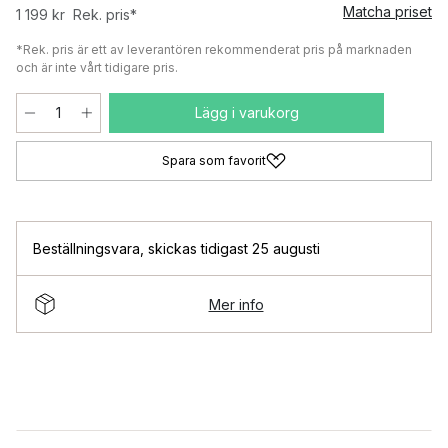
Matcha priset
1 199 kr
Rek. pris*
*Rek. pris är ett av leverantören rekommenderat pris på marknaden
och är inte vårt tidigare pris.
Lägg i varukorg
Spara som favorit
Beställningsvara
,
skickas tidigast 25 augusti
Mer info