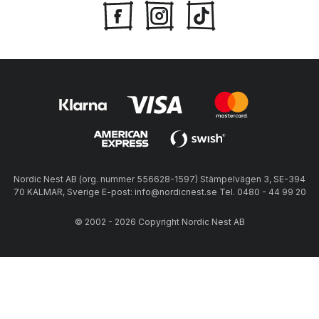
Nordic Nest AB (org. nummer 556628-1597) Stämpelvägen 3, SE-394
70 KALMAR, Sverige E-post: info@nordicnest.se Tel. 0480 - 44 99 20
© 2002 - 2026 Copyright Nordic Nest AB