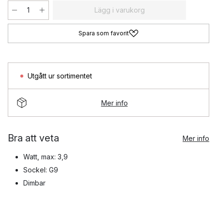
Lägg i varukorg
Spara som favorit
Utgått ur sortimentet
Mer info
Bra att veta
Mer info
Watt, max: 3,9
Sockel: G9
Dimbar