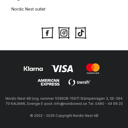
Nordic Nest outlet
Nordic Nest AB (org. nummer 556628-1597) Stämpelvägen 3, SE-394
70 KALMAR, Sverige E-post: info@nordicnest.se Tel. 0480 - 44 99 20
© 2002 - 2026 Copyright Nordic Nest AB