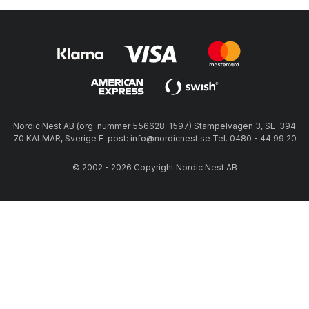
Nordic Nest AB (org. nummer 556628-1597) Stämpelvägen 3, SE-394
70 KALMAR, Sverige E-post: info@nordicnest.se Tel. 0480 - 44 99 20
© 2002 - 2026 Copyright Nordic Nest AB