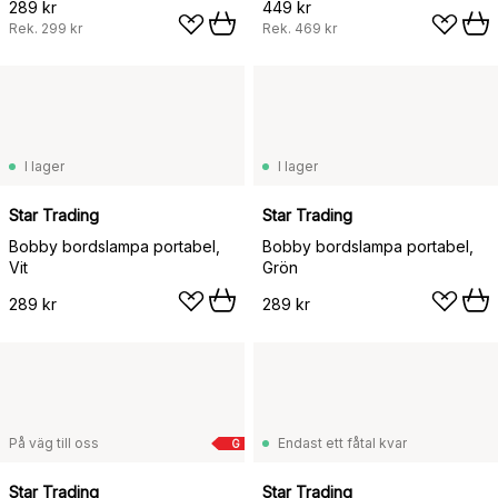
289 kr
449 kr
Rek.
299 kr
Rek.
469 kr
I lager
I lager
Star Trading
Star Trading
Bobby bordslampa portabel,
Bobby bordslampa portabel,
Vit
Grön
289 kr
289 kr
På väg till oss
Endast ett fåtal kvar
G
Star Trading
Star Trading