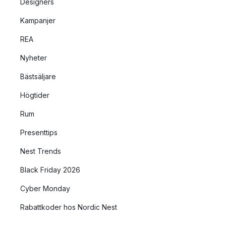
Designers
Kampanjer
REA
Nyheter
Bästsäljare
Högtider
Rum
Presenttips
Nest Trends
Black Friday 2026
Cyber Monday
Rabattkoder hos Nordic Nest