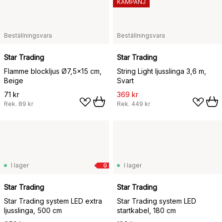
KAMPANJ
Beställningsvara
Beställningsvara
Star Trading
Star Trading
Flamme blockljus Ø7,5x15 cm,
String Light ljusslinga 3,6 m,
Beige
Svart
71 kr
369 kr
Rek.
89 kr
Rek.
449 kr
I lager
I lager
G
Star Trading
Star Trading
Star Trading system LED extra
Star Trading system LED
ljusslinga, 500 cm
startkabel, 180 cm