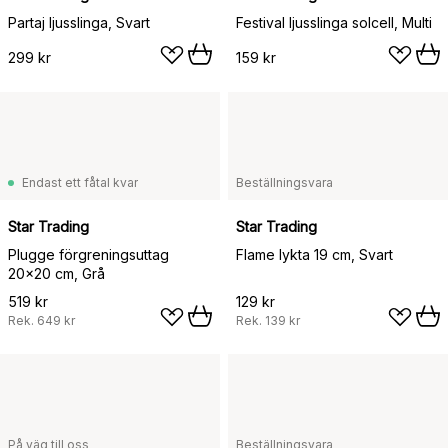
Partaj ljusslinga, Svart
Festival ljusslinga solcell, Multi
299 kr
159 kr
Endast ett fåtal kvar
Beställningsvara
Star Trading
Star Trading
Plugge förgreningsuttag
Flame lykta 19 cm, Svart
20x20 cm, Grå
519 kr
129 kr
Rek.
649 kr
Rek.
139 kr
På väg till oss
Beställningsvara