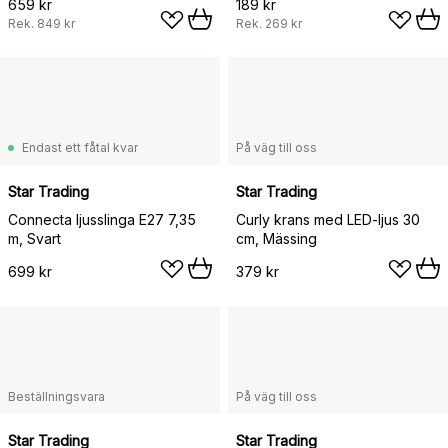
659 kr
189 kr
Rek.
849 kr
Rek.
269 kr
Endast ett fåtal kvar
På väg till oss
Star Trading
Star Trading
Connecta ljusslinga E27 7,35
Curly krans med LED-ljus 30
m, Svart
cm, Mässing
699 kr
379 kr
Beställningsvara
På väg till oss
Star Trading
Star Trading