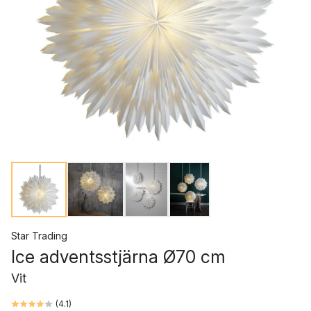
Star Trading
Ice adventsstjärna Ø70 cm
Vit
(
4.1
)