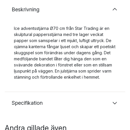
Beskrivning
Ice adventsstjärna Ø70 cm från Star Trading är en
skulptural pappersstjärna med tre lager veckat
papper som samspelar i ett mjukt, luftigt uttryck. De
ojämna kanterna fångar ljuset och skapar ett poetiskt
skuggspel som förändras under dagens gång. Det
medföljande bandet låter dig hänga den som en
svävande dekoration i fönstret eller som en stillsam
ljuspunkt på väggen. En julstjärna som sprider varm
stämning och förtrollande enkelhet i hemmet.
Specifikation
Andra gillade även