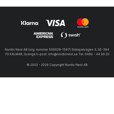
Nordic Nest AB (org. nummer 556628-1597) Stämpelvägen 3, SE-394
70 KALMAR, Sverige E-post: info@nordicnest.se Tel. 0480 - 44 99 20
© 2002 - 2026 Copyright Nordic Nest AB