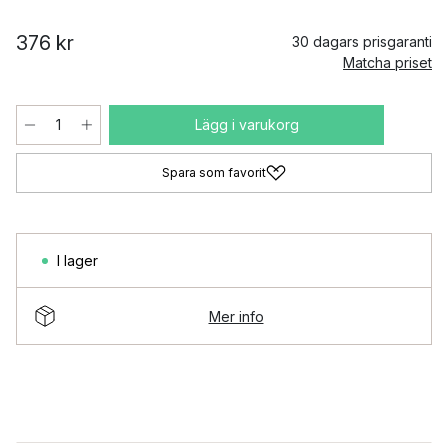
376 kr
30 dagars prisgaranti
Matcha priset
Lägg i varukorg
Spara som favorit
I lager
Mer info