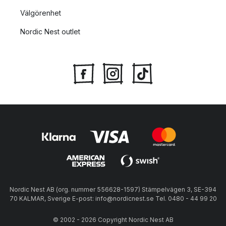
Välgörenhet
Nordic Nest outlet
Nordic Nest AB (org. nummer 556628-1597) Stämpelvägen 3, SE-394
70 KALMAR, Sverige E-post: info@nordicnest.se Tel. 0480 - 44 99 20
© 2002 - 2026 Copyright Nordic Nest AB