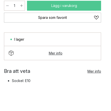
Lägg i varukorg
Spara som favorit
I lager
Mer info
Bra att veta
Mer info
Sockel: E10