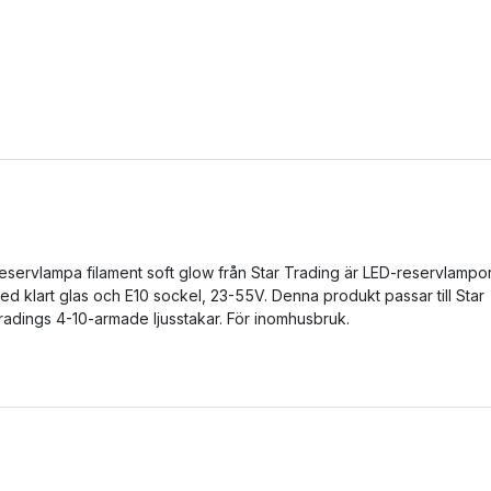
eservlampa filament soft glow från Star Trading är LED-reservlampo
ed klart glas och E10 sockel, 23-55V. Denna produkt passar till Star
radings 4-10-armade ljusstakar. För inomhusbruk.