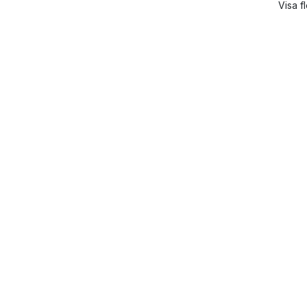
Visa f