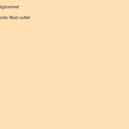
lgörenhet
rdic Nest outlet