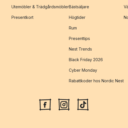
Utemöbler & Trädgårdsmöbler
Bästsäljare
Vä
Presentkort
Högtider
No
Rum
Presenttips
Nest Trends
Black Friday 2026
Cyber Monday
Rabattkoder hos Nordic Nest