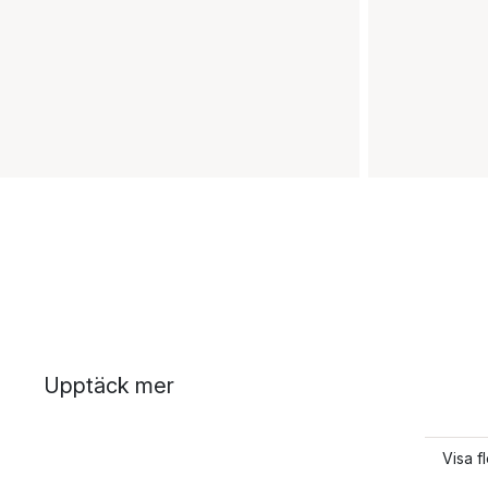
Upptäck mer
Visa f