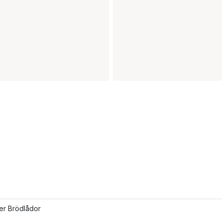
ler Brödlådor