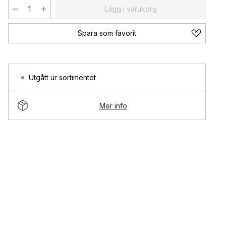
Lägg i varukorg
Spara som favorit
Utgått ur sortimentet
Mer info