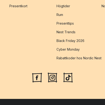
Presentkort
Högtider
No
Rum
Presenttips
Nest Trends
Black Friday 2026
Cyber Monday
Rabattkoder hos Nordic Nest