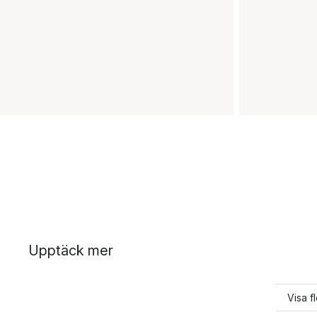
Upptäck mer
Visa f