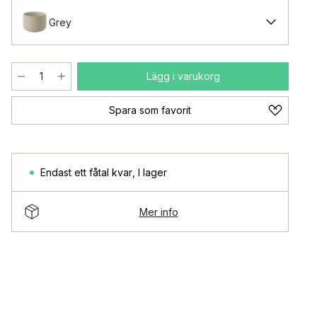
Grey
Lägg i varukorg
Spara som favorit
Endast ett fåtal kvar
,
I lager
Mer info