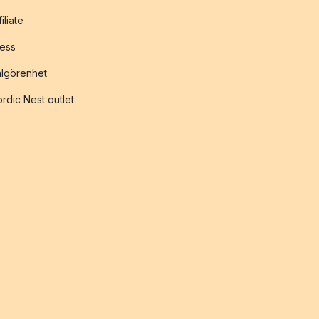
filiate
ess
lgörenhet
rdic Nest outlet