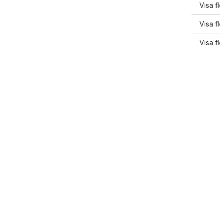
Visa 
Visa f
Visa f