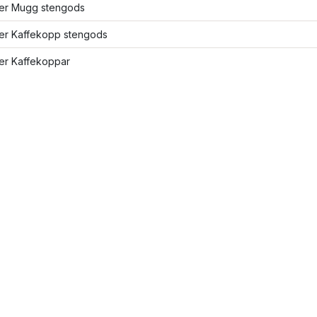
fler Mugg stengods
ler Kaffekopp stengods
ler Kaffekoppar