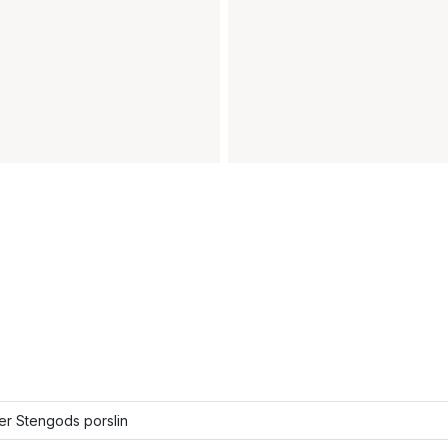
ler Stengods porslin