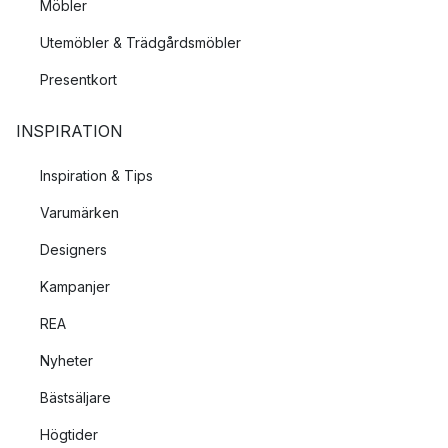
Möbler
Utemöbler & Trädgårdsmöbler
Presentkort
INSPIRATION
Inspiration & Tips
Varumärken
Designers
Kampanjer
REA
Nyheter
Bästsäljare
Högtider