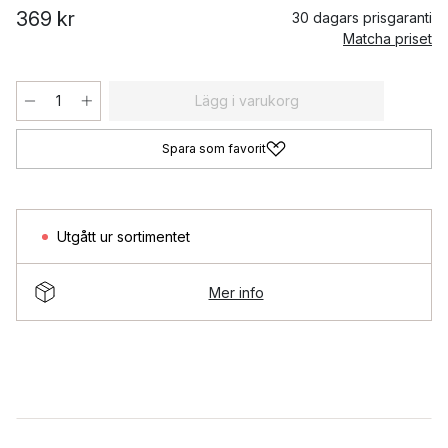
369 kr
30 dagars prisgaranti
Matcha priset
Lägg i varukorg
Spara som favorit
Utgått ur sortimentet
Mer info