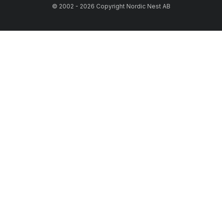
© 2002 - 2026 Copyright Nordic Nest AB