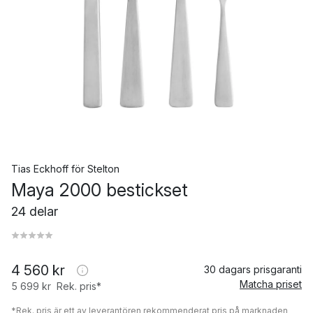
Tias Eckhoff
för
Stelton
Maya 2000 bestickset
24 delar
4 560 kr
30 dagars prisgaranti
Matcha priset
5 699 kr
Rek. pris*
*Rek. pris är ett av leverantören rekommenderat pris på marknaden