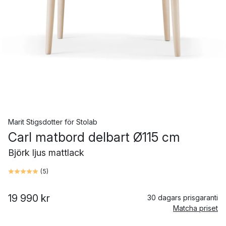
Marit Stigsdotter
för
Stolab
Carl matbord delbart Ø115 cm
Björk ljus mattlack
(
5
)
19 990 kr
30 dagars prisgaranti
Matcha priset