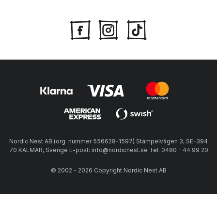
Nordic Nest AB (org. nummer 556628-1597) Stämpelvägen 3, SE-394
70 KALMAR, Sverige E-post: info@nordicnest.se Tel. 0480 - 44 99 20
© 2002 - 2026 Copyright Nordic Nest AB