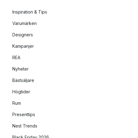
Inspiration & Tips
Varumärken
Designers
Kampanjer
REA
Nyheter
Bästsäljare
Högtider
Rum
Presenttips
Nest Trends
Black Friday 2026