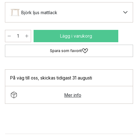
Björk ljus mattlack
Lägg i varukorg
Spara som favorit
På väg till oss
,
skickas tidigast 31 augusti
Mer info