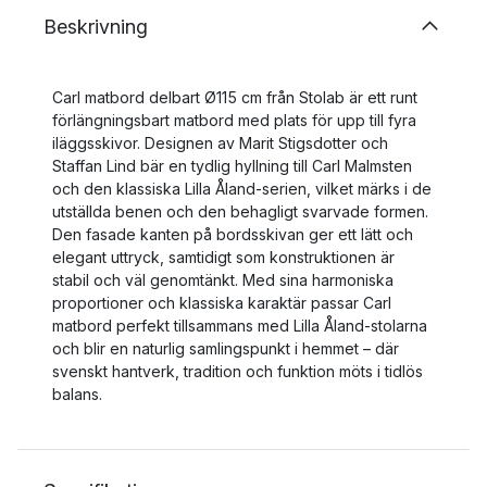
Beskrivning
Carl matbord delbart Ø115 cm från Stolab är ett runt
förlängningsbart matbord med plats för upp till fyra
iläggsskivor. Designen av Marit Stigsdotter och
Staffan Lind bär en tydlig hyllning till Carl Malmsten
och den klassiska Lilla Åland-serien, vilket märks i de
utställda benen och den behagligt svarvade formen.
Den fasade kanten på bordsskivan ger ett lätt och
elegant uttryck, samtidigt som konstruktionen är
stabil och väl genomtänkt. Med sina harmoniska
proportioner och klassiska karaktär passar Carl
matbord perfekt tillsammans med Lilla Åland-stolarna
och blir en naturlig samlingspunkt i hemmet – där
svenskt hantverk, tradition och funktion möts i tidlös
balans.