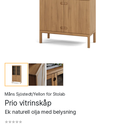
Måns Sjöstedt/Yellon
för
Stolab
Prio vitrinskåp
Ek naturell olja med belysning