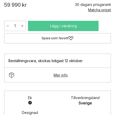
59 990 kr
30 dagars prisgaranti
Matcha priset
Lägg i varukorg
Spara som favorit
Beställningsvara
,
skickas tidigast 12 oktober
Mer info
Ek
Tillverkningsland
Sverige
Designad