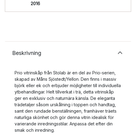
2016
Beskrivning
Prio vitrinskåp från Stolab är en del av Prio-serien,
skapad av Måns Sjöstedt/Yellon. Den finns i massiv
björk eller ek och erbjuder möjligheter till individuella
ytbehandlingar. Helt tillverkat i trä, detta vitrinskåp
ger en exklusiv och naturnära känsla. De eleganta
trädetaljer såsom urskålning i toppen och handtag,
samt den rundade benställningen, framhäver träets
naturliga skönhet och gör denna vitrin idealisk för
varierande inredningsstilar. Anpassa det efter din
smak och inredning.