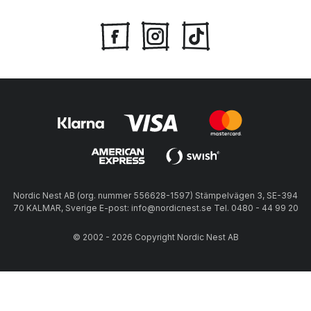
Nordic Nest AB (org. nummer 556628-1597) Stämpelvägen 3, SE-394
70 KALMAR, Sverige E-post: info@nordicnest.se Tel. 0480 - 44 99 20
© 2002 - 2026 Copyright Nordic Nest AB