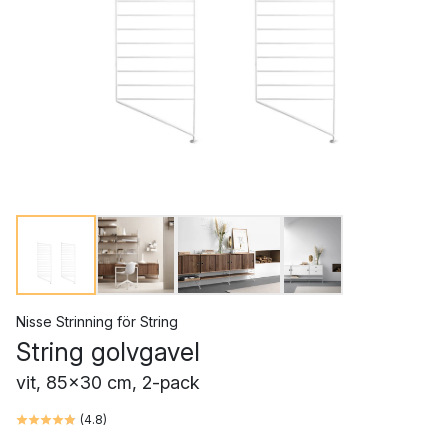
Nisse Strinning
för
String
String golvgavel
vit, 85x30 cm, 2-pack
(
4.8
)