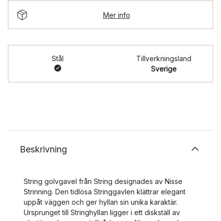
Mer info
Stål
Tillverkningsland
Sverige
Beskrivning
String golvgavel från String designades av Nisse
Strinning. Den tidlösa Stringgavlen klättrar elegant
uppåt väggen och ger hyllan sin unika karaktär.
Ursprunget till Stringhyllan ligger i ett diskställ av