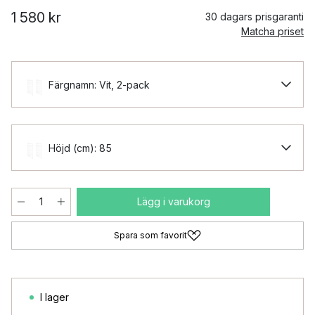
1 580 kr
30 dagars prisgaranti
Matcha priset
Färgnamn: Vit, 2-pack
Höjd (cm): 85
Lägg i varukorg
Spara som favorit
I lager