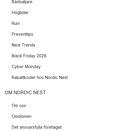
Bästsäljare
Högtider
Rum
Presenttips
Nest Trends
Black Friday 2026
Cyber Monday
Rabattkoder hos Nordic Nest
OM NORDIC NEST
Om oss
Omdömen
Det ansvarsfulla företaget