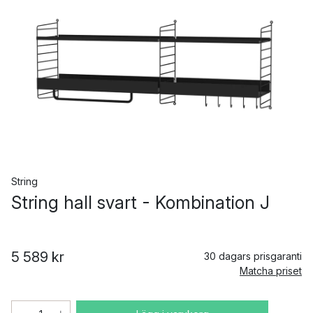
String
String hall svart - Kombination J
5 589 kr
30 dagars prisgaranti
Matcha priset