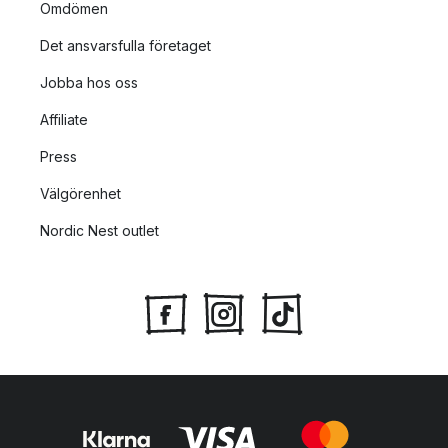
Omdömen
Det ansvarsfulla företaget
Jobba hos oss
Affiliate
Press
Välgörenhet
Nordic Nest outlet