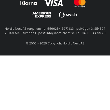
Nordic Nest AB (org. nummer 556628-1597) Stämpelvägen 3, SE-394
70 KALMAR, Sverige E-post: info@nordicnest.se Tel. 0480 - 44 99 20
© 2002 - 2026 Copyright Nordic Nest AB