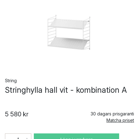
String
Stringhylla hall vit - kombination A
5 580 kr
30 dagars prisgaranti
Matcha priset