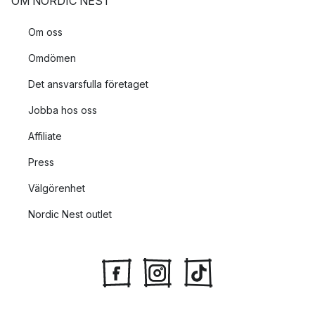
OM NORDIC NEST
Om oss
Omdömen
Det ansvarsfulla företaget
Jobba hos oss
Affiliate
Press
Välgörenhet
Nordic Nest outlet