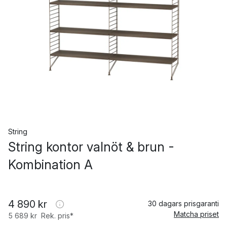
String
String kontor valnöt & brun -
Kombination A
4 890 kr
30 dagars prisgaranti
Matcha priset
5 689 kr
Rek. pris*