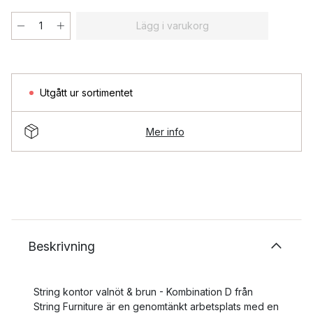
Lägg i varukorg
Utgått ur sortimentet
Mer info
Beskrivning
String kontor valnöt & brun - Kombination D från
String Furniture är en genomtänkt arbetsplats med en