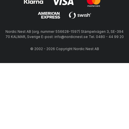
Nordic Nest AB (org. nummer 556628-1597) Stämpelvägen 3, SE-394
70 KALMAR, Sverige E-post: info@nordicnest.se Tel. 0480 - 44 99 20
© 2002 - 2026 Copyright Nordic Nest AB