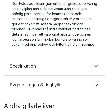
Den tvådelade lösningen erbjuder generös förvaring
med hyllplan och skåpsutrymme utan att ta upp
onödig plats, perfekt för hemmakontor och
studierum. Den luftiga designen håller ytor fria och
gör det enkelt att sortera papper, teknik och
tillbehör. Tillverkad i hållbara material med tidlösa
detaljer som ger ett välordnat arbetsflöde och en
lugn arbetszon. En flexibel kontorsförvaring som
växer med dina behov och lyfter helheten i rummet.
Specifikation
Bygg din egen Stringhylla
Andra gillade även