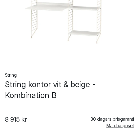
String
String kontor vit & beige -
Kombination B
8 915 kr
30 dagars prisgaranti
Matcha priset