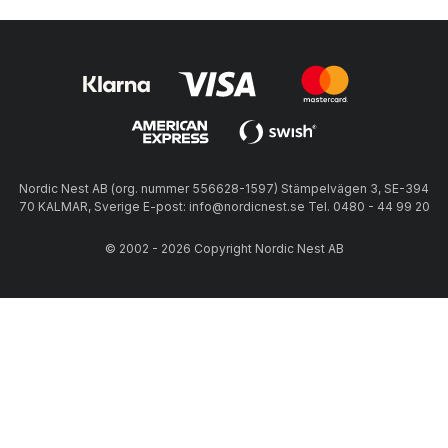
Nordic Nest AB (org. nummer 556628-1597) Stämpelvägen 3, SE-394
70 KALMAR, Sverige E-post: info@nordicnest.se Tel. 0480 - 44 99 20
© 2002 - 2026 Copyright Nordic Nest AB