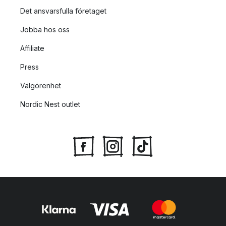
Det ansvarsfulla företaget
Jobba hos oss
Affiliate
Press
Välgörenhet
Nordic Nest outlet