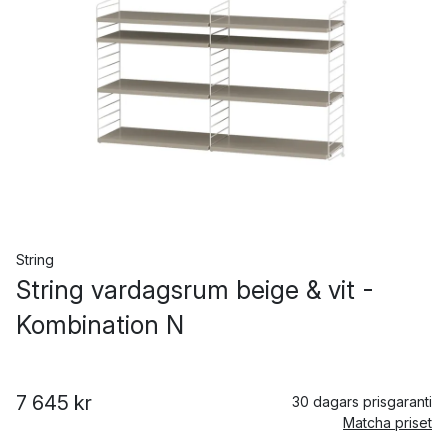
String
String vardagsrum beige & vit -
Kombination N
7 645 kr
30 dagars prisgaranti
Matcha priset