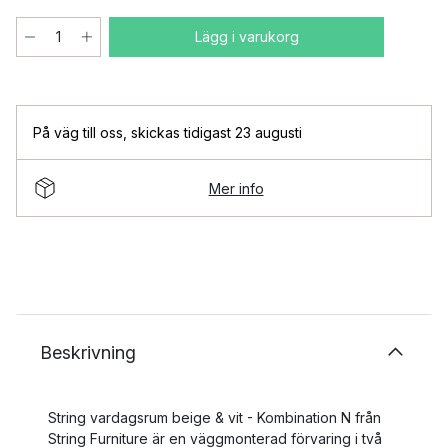
Lägg i varukorg
På väg till oss
,
skickas tidigast 23 augusti
Mer info
Beskrivning
String vardagsrum beige & vit - Kombination N från
String Furniture är en väggmonterad förvaring i två