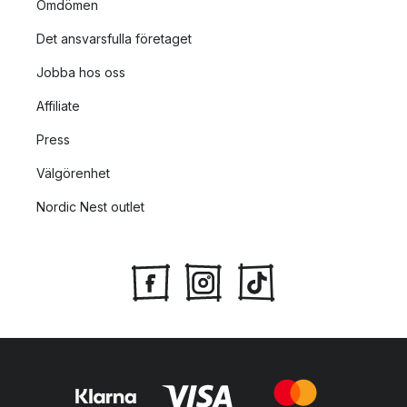
Omdömen
Det ansvarsfulla företaget
Jobba hos oss
Affiliate
Press
Välgörenhet
Nordic Nest outlet