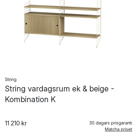
String
String vardagsrum ek & beige -
Kombination K
11 210 kr
30 dagars prisgaranti
Matcha priset