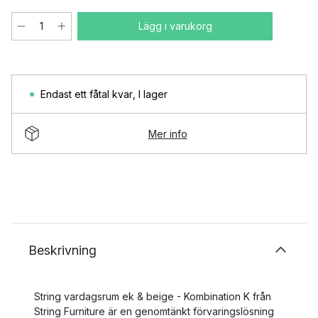
Lägg i varukorg
Endast ett fåtal kvar
,
I lager
Mer info
Beskrivning
String vardagsrum ek & beige - Kombination K från
String Furniture är en genomtänkt förvaringslösning