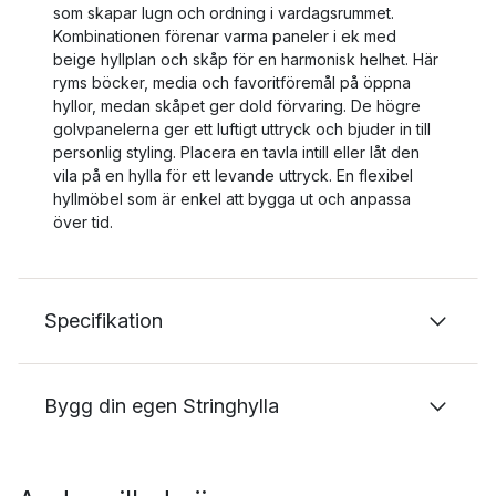
som skapar lugn och ordning i vardagsrummet.
Kombinationen förenar varma paneler i ek med
beige hyllplan och skåp för en harmonisk helhet. Här
ryms böcker, media och favoritföremål på öppna
hyllor, medan skåpet ger dold förvaring. De högre
golvpanelerna ger ett luftigt uttryck och bjuder in till
personlig styling. Placera en tavla intill eller låt den
vila på en hylla för ett levande uttryck. En flexibel
hyllmöbel som är enkel att bygga ut och anpassa
över tid.
Specifikation
Bygg din egen Stringhylla