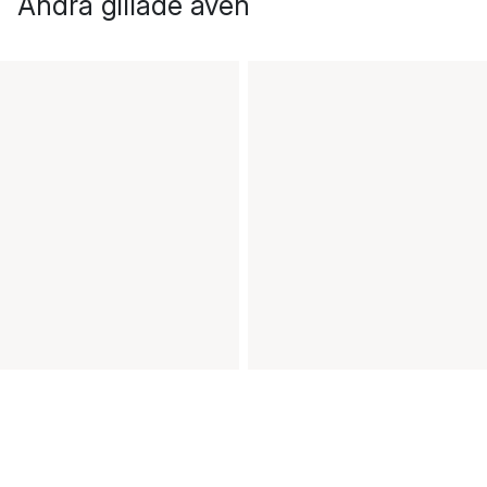
Andra gillade även