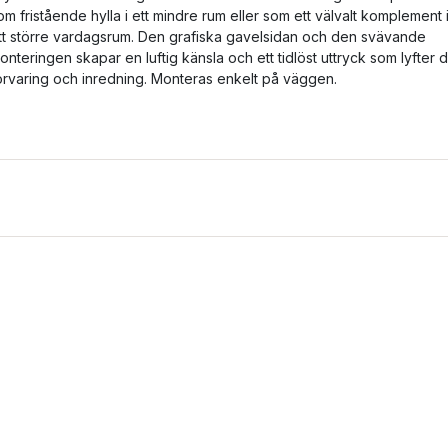
om fristående hylla i ett mindre rum eller som ett välvalt komplement 
tt större vardagsrum. Den grafiska gavelsidan och den svävande
onteringen skapar en luftig känsla och ett tidlöst uttryck som lyfter d
örvaring och inredning. Monteras enkelt på väggen.