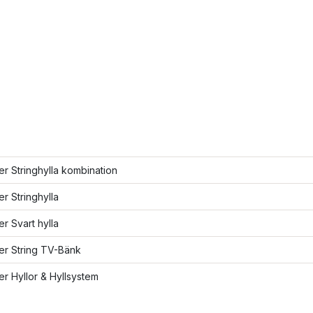
ler Stringhylla kombination
er Stringhylla
er Svart hylla
ler String TV-Bänk
ler Hyllor & Hyllsystem