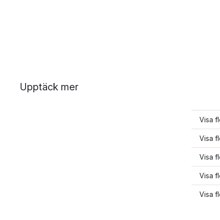
Upptäck mer
Visa f
Visa fl
Visa fl
Visa f
Visa f