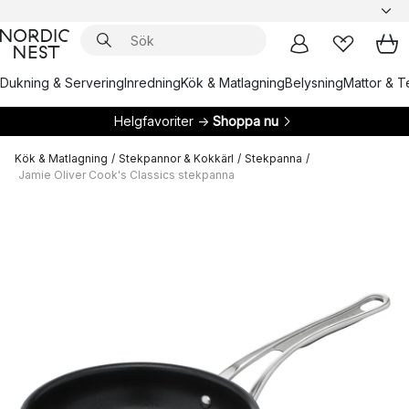
Dukning & Servering
Inredning
Kök & Matlagning
Belysning
Mattor & Te
Helgfavoriter →
Shoppa nu
Kök & Matlagning
/
Stekpannor & Kokkärl
/
Stekpanna
/
Jamie Oliver Cook's Classics stekpanna