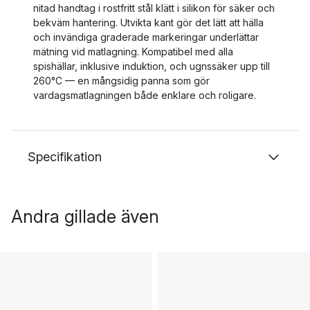
nitad handtag i rostfritt stål klätt i silikon för säker och
bekväm hantering. Utvikta kant gör det lätt att hälla
och invändiga graderade markeringar underlättar
mätning vid matlagning. Kompatibel med alla
spishällar, inklusive induktion, och ugnssäker upp till
260°C — en mångsidig panna som gör
vardagsmatlagningen både enklare och roligare.
Specifikation
Andra gillade även