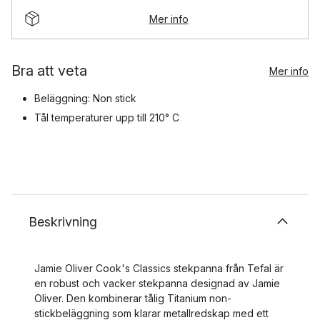
Mer info
Bra att veta
Mer info
Beläggning: Non stick
Tål temperaturer upp till 210° C
Beskrivning
Jamie Oliver Cook's Classics stekpanna från Tefal är
en robust och vacker stekpanna designad av Jamie
Oliver. Den kombinerar tålig Titanium non-
stickbeläggning som klarar metallredskap med ett