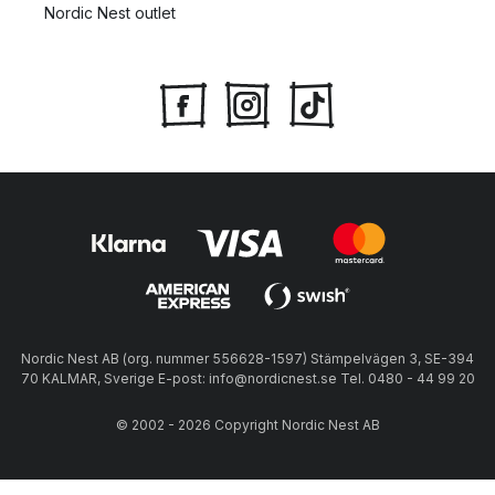
Nordic Nest outlet
Nordic Nest AB (org. nummer 556628-1597) Stämpelvägen 3, SE-394
70 KALMAR, Sverige E-post: info@nordicnest.se Tel. 0480 - 44 99 20
© 2002 - 2026 Copyright Nordic Nest AB