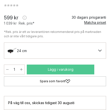
599 kr
30 dagars prisgaranti
Matcha priset
1 039 kr
Rek. pris*
*Rek. pris är ett av leverantören rekommenderat pris på marknaden
och är inte vårt tidigare pris.
24 cm
Lägg i varukorg
Spara som favorit
På väg till oss
,
skickas tidigast 30 augusti