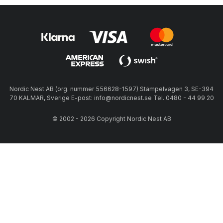
Nordic Nest AB (org. nummer 556628-1597) Stämpelvägen 3, SE-394
70 KALMAR, Sverige E-post: info@nordicnest.se Tel. 0480 - 44 99 20
© 2002 - 2026 Copyright Nordic Nest AB