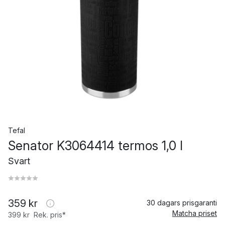
Tefal
Senator K3064414 termos 1,0 l
Svart
359 kr
30 dagars prisgaranti
Matcha priset
399 kr
Rek. pris*