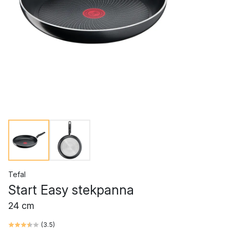
Tefal
Start Easy stekpanna
24 cm
(
3.5
)