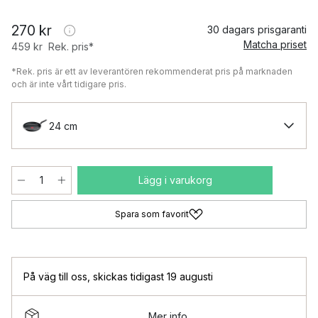
270 kr
30 dagars prisgaranti
Matcha priset
459 kr
Rek. pris*
*Rek. pris är ett av leverantören rekommenderat pris på marknaden
och är inte vårt tidigare pris.
24 cm
Lägg i varukorg
Spara som favorit
På väg till oss
,
skickas tidigast 19 augusti
Mer info