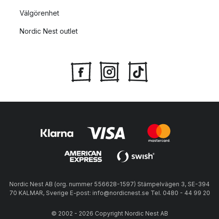
Välgörenhet
Nordic Nest outlet
Nordic Nest AB (org. nummer 556628-1597) Stämpelvägen 3, SE-394
70 KALMAR, Sverige E-post: info@nordicnest.se Tel. 0480 - 44 99 20
© 2002 - 2026 Copyright Nordic Nest AB