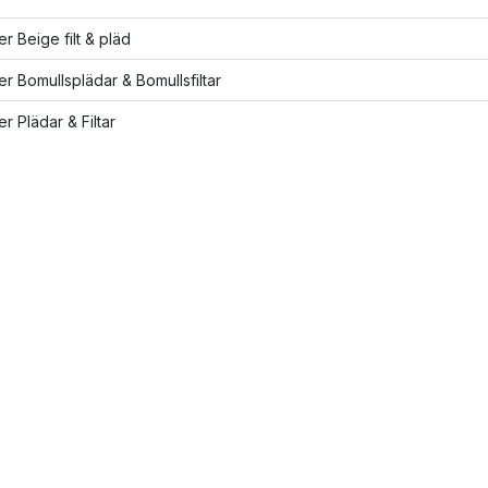
er Beige filt & pläd
ler Bomullsplädar & Bomullsfiltar
er Plädar & Filtar