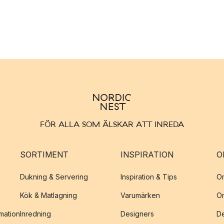
FÖR ALLA SOM ÄLSKAR ATT INREDA
SORTIMENT
INSPIRATION
O
Dukning & Servering
Inspiration & Tips
O
Kök & Matlagning
Varumärken
O
amation
Inredning
Designers
De