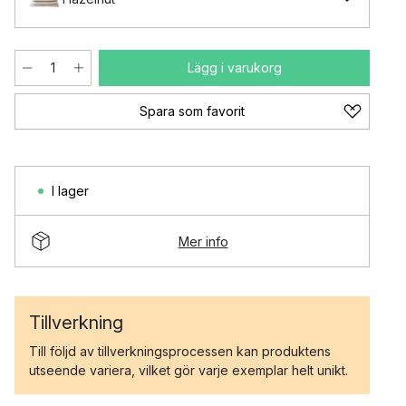
Lägg i varukorg
Spara som favorit
I lager
Mer info
Tillverkning
Till följd av tillverkningsprocessen kan produktens
utseende variera, vilket gör varje exemplar helt unikt.