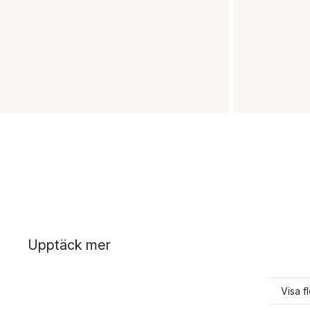
Upptäck mer
Visa f