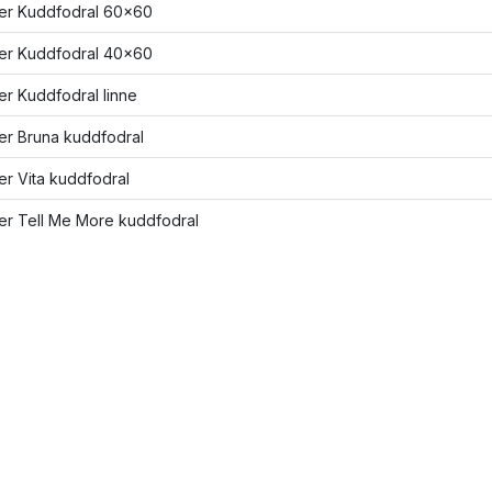
ler Kuddfodral 60x60
ler Kuddfodral 40x60
ler Kuddfodral linne
ler Bruna kuddfodral
ler Vita kuddfodral
ler Tell Me More kuddfodral