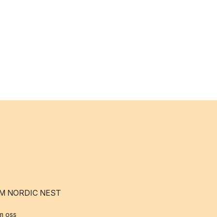
M NORDIC NEST
m oss