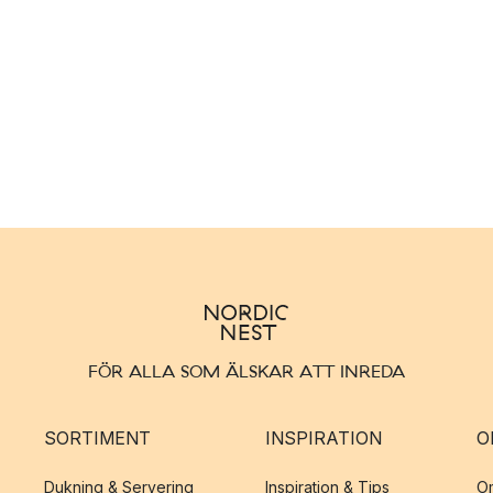
FÖR ALLA SOM ÄLSKAR ATT INREDA
SORTIMENT
INSPIRATION
O
Dukning & Servering
Inspiration & Tips
O