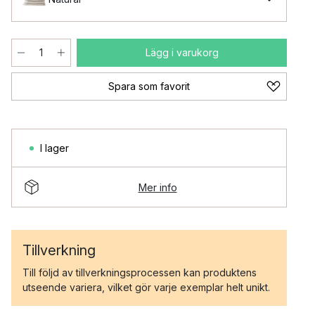
Lägg i varukorg
Spara som favorit
I lager
Mer info
Tillverkning
Till följd av tillverkningsprocessen kan produktens
utseende variera, vilket gör varje exemplar helt unikt.