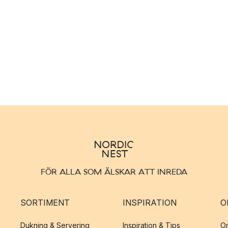
FÖR ALLA SOM ÄLSKAR ATT INREDA
SORTIMENT
INSPIRATION
O
Dukning & Servering
Inspiration & Tips
O