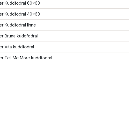
ler Kuddfodral 60x60
ler Kuddfodral 40x60
ler Kuddfodral linne
ler Bruna kuddfodral
ler Vita kuddfodral
ler Tell Me More kuddfodral