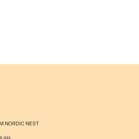
M NORDIC NEST
m oss