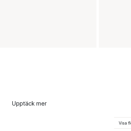
Upptäck mer
Visa f