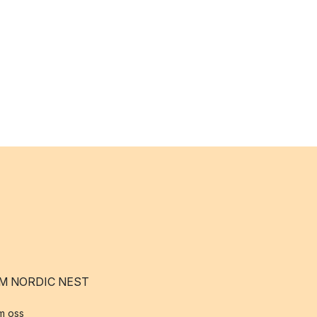
M NORDIC NEST
m oss