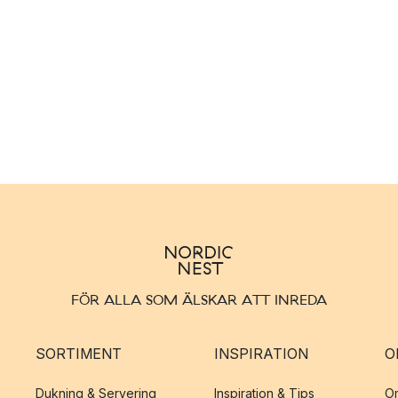
FÖR ALLA SOM ÄLSKAR ATT INREDA
SORTIMENT
INSPIRATION
O
Dukning & Servering
Inspiration & Tips
O