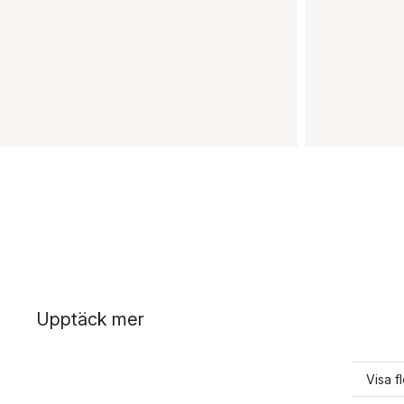
Upptäck mer
Visa f