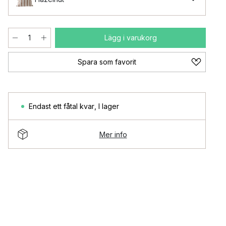
Lägg i varukorg
Spara som favorit
Endast ett fåtal kvar
,
I lager
Mer info