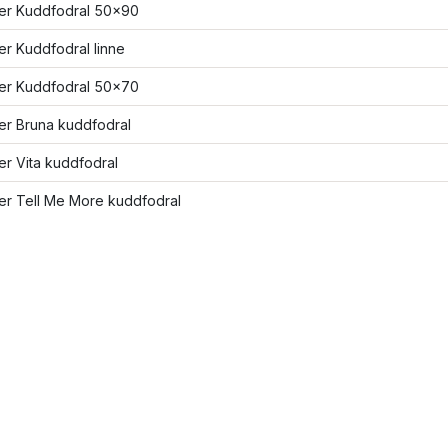
ler Kuddfodral 50x90
ler Kuddfodral linne
ler Kuddfodral 50x70
ler Bruna kuddfodral
ler Vita kuddfodral
ler Tell Me More kuddfodral