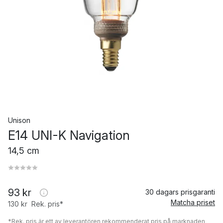
Unison
E14 UNI-K Navigation
14,5 cm
93 kr
30 dagars prisgaranti
Matcha priset
130 kr
Rek. pris*
*Rek. pris är ett av leverantören rekommenderat pris på marknaden