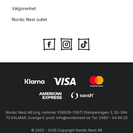
Välgörenhet
Nordic Nest outlet
Nordic Nest AB (org. nummer 556628-1597) Stämpelvägen 3, SE-394
70 KALMAR, Sverige E-post: info@nordicnest.se Tel. 0480 - 44 99 20
© 2002 - 2026 Copyright Nordic Nest AB