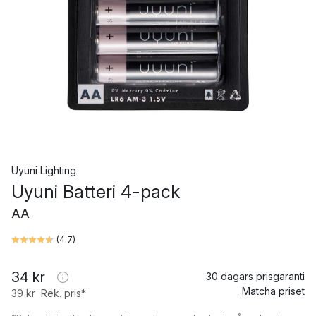
Uyuni Lighting
Uyuni Batteri 4-pack
AA
(
4.7
)
34 kr
30 dagars prisgaranti
Matcha priset
39 kr
Rek. pris*