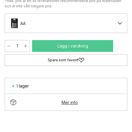
*Rek. pris är ett av leverantören rekommenderat pris på marknaden
och är inte vårt tidigare pris.
AA
Lägg i varukorg
Spara som favorit
I lager
Mer info