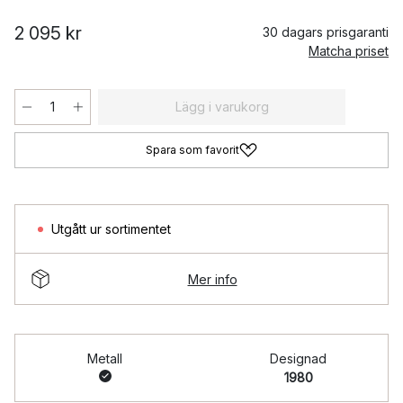
2 095 kr
30 dagars prisgaranti
Matcha priset
Lägg i varukorg
Spara som favorit
Utgått ur sortimentet
Mer info
Metall
Designad
1980