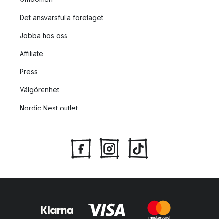
Det ansvarsfulla företaget
Jobba hos oss
Affiliate
Press
Välgörenhet
Nordic Nest outlet