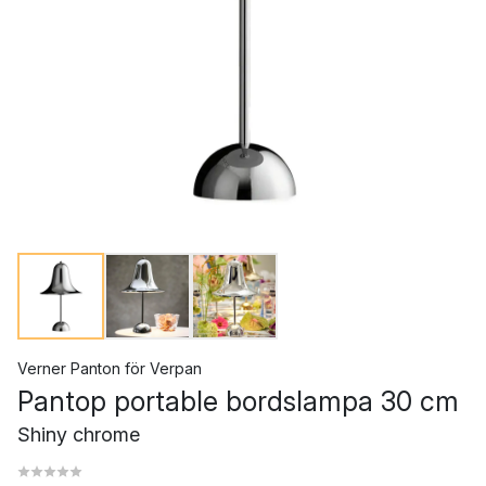
Verner Panton
för
Verpan
Pantop portable bordslampa 30 cm
Shiny chrome