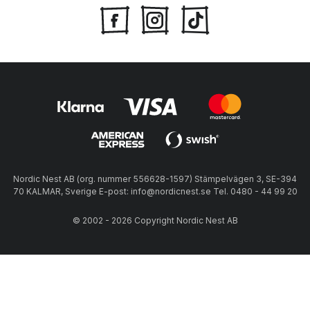
Nordic Nest AB (org. nummer 556628-1597) Stämpelvägen 3, SE-394
70 KALMAR, Sverige E-post: info@nordicnest.se Tel. 0480 - 44 99 20
© 2002 - 2026 Copyright Nordic Nest AB