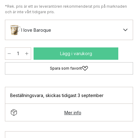
*Rek. pris är ett av leverantören rekommenderat pris på marknaden
och är inte vårt tidigare pris.
I love Baroque
Lägg i varukorg
Spara som favorit
Beställningsvara
,
skickas tidigast 3 september
Mer info