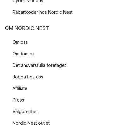
Cyber Monday
Rabattkoder hos Nordic Nest
OM NORDIC NEST
Om oss
Omdömen
Det ansvarsfulla företaget
Jobba hos oss
Affiliate
Press
Välgörenhet
Nordic Nest outlet