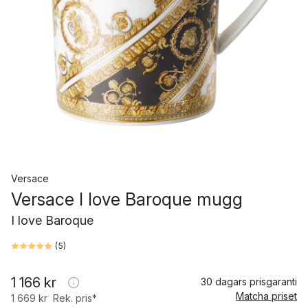
Versace
Versace I love Baroque mugg
I love Baroque
(
5
)
1 166 kr
30 dagars prisgaranti
Matcha priset
1 669 kr
Rek. pris*