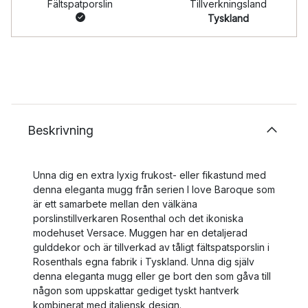
Fältspatporslin
Tillverkningsland
Tyskland
Beskrivning
Unna dig en extra lyxig frukost- eller fikastund med
denna eleganta mugg från serien I love Baroque som
är ett samarbete mellan den välkäna
porslinstillverkaren Rosenthal och det ikoniska
modehuset Versace. Muggen har en detaljerad
gulddekor och är tillverkad av tåligt fältspatsporslin i
Rosenthals egna fabrik i Tyskland. Unna dig själv
denna eleganta mugg eller ge bort den som gåva till
någon som uppskattar gediget tyskt hantverk
kombinerat med italiensk design.