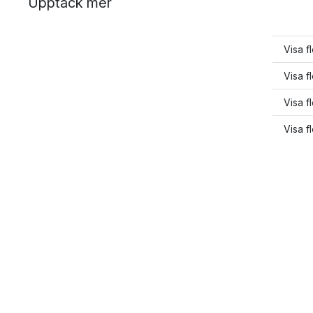
Upptäck mer
Visa f
Visa 
Visa f
Visa f