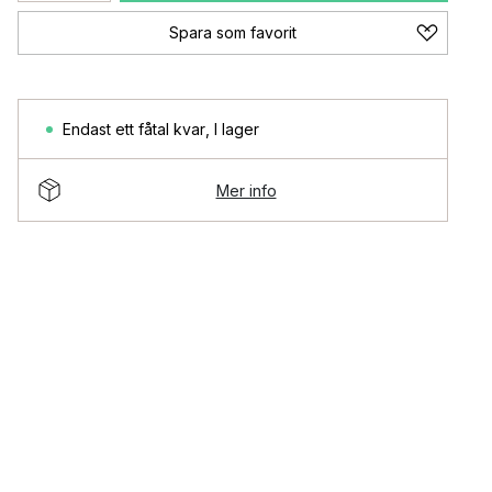
Spara som favorit
Endast ett fåtal kvar
,
I lager
Mer info