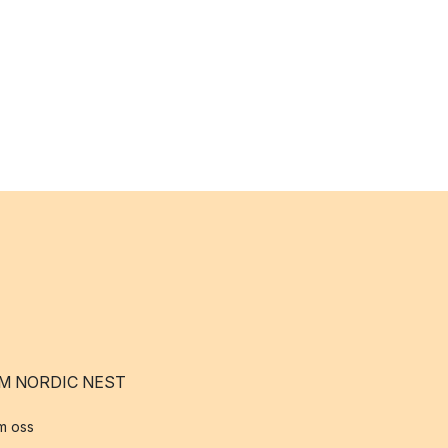
M NORDIC NEST
m oss