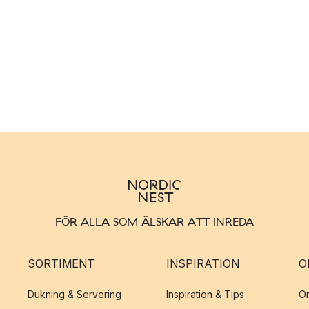
FÖR ALLA SOM ÄLSKAR ATT INREDA
SORTIMENT
INSPIRATION
O
Dukning & Servering
Inspiration & Tips
O