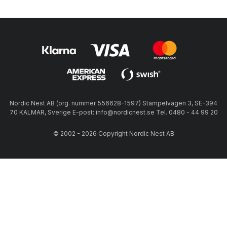
Nordic Nest AB (org. nummer 556628-1597) Stämpelvägen 3, SE-394
70 KALMAR, Sverige E-post: info@nordicnest.se Tel. 0480 - 44 99 20
© 2002 - 2026 Copyright Nordic Nest AB