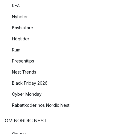
REA
Nyheter
Bästsäljare
Högtider
Rum
Presenttips
Nest Trends
Black Friday 2026
Cyber Monday
Rabattkoder hos Nordic Nest
OM NORDIC NEST
Om oss