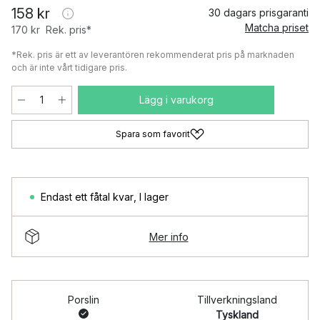
158 kr
30 dagars prisgaranti
Matcha priset
170 kr
Rek. pris*
*Rek. pris är ett av leverantören rekommenderat pris på marknaden
och är inte vårt tidigare pris.
Lägg i varukorg
Spara som favorit
Endast ett fåtal kvar
,
I lager
Mer info
Porslin
Tillverkningsland
Tyskland