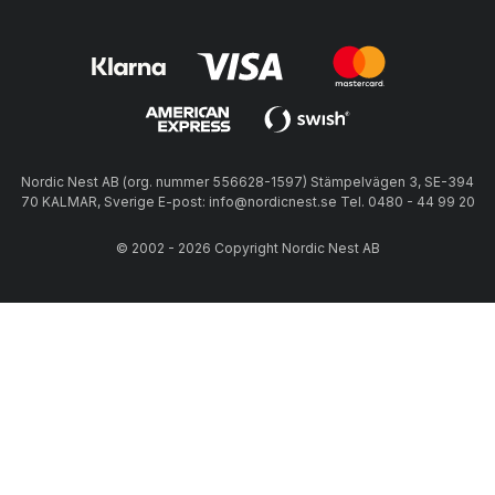
Nordic Nest AB (org. nummer 556628-1597) Stämpelvägen 3, SE-394
70 KALMAR, Sverige E-post: info@nordicnest.se Tel. 0480 - 44 99 20
© 2002 - 2026 Copyright Nordic Nest AB