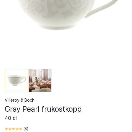
Villeroy & Boch
Gray Pearl frukostkopp
40 cl
(
5
)