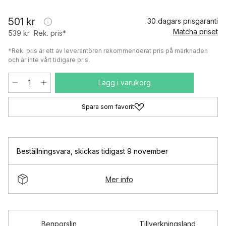
501 kr
30 dagars prisgaranti
Matcha priset
539 kr
Rek. pris*
*Rek. pris är ett av leverantören rekommenderat pris på marknaden
och är inte vårt tidigare pris.
Lägg i varukorg
Spara som favorit
Beställningsvara
,
skickas tidigast 9 november
Mer info
Benporslin
Tillverkningsland