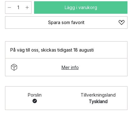
Lägg i varukorg
Spara som favorit
På väg till oss
,
skickas tidigast 18 augusti
Mer info
Porslin
Tillverkningsland
Tyskland