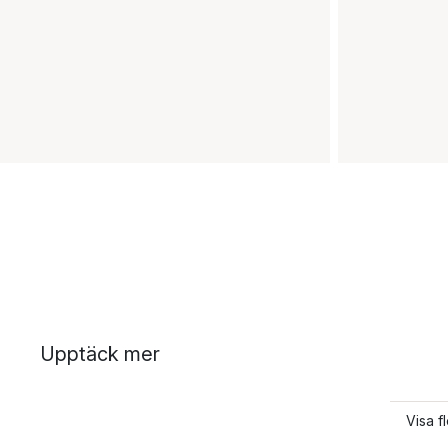
Upptäck mer
Visa f