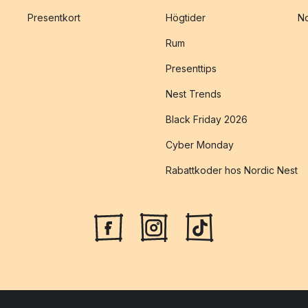
Presentkort
Högtider
No
Rum
Presenttips
Nest Trends
Black Friday 2026
Cyber Monday
Rabattkoder hos Nordic Nest