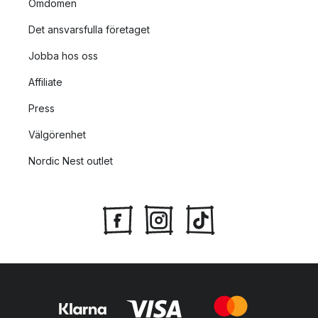
Omdömen
Det ansvarsfulla företaget
Jobba hos oss
Affiliate
Press
Välgörenhet
Nordic Nest outlet