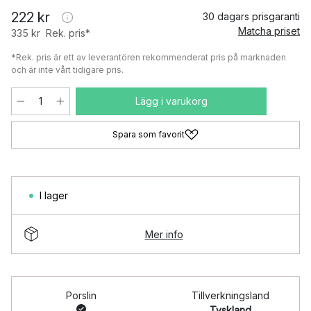
222 kr
30 dagars prisgaranti
Matcha priset
335 kr
Rek. pris*
*Rek. pris är ett av leverantören rekommenderat pris på marknaden
och är inte vårt tidigare pris.
Lägg i varukorg
Spara som favorit
I lager
Mer info
Porslin
Tillverkningsland
Tyskland