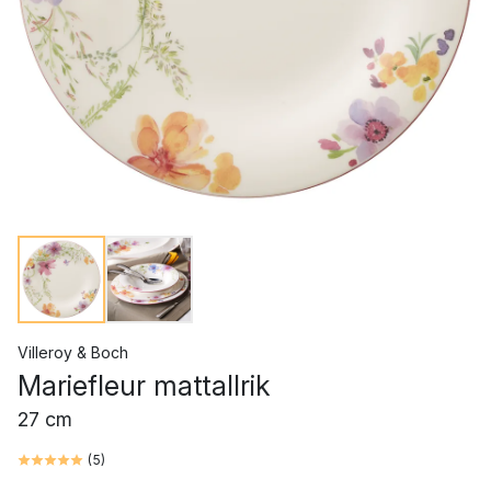
Villeroy & Boch
Mariefleur mattallrik
27 cm
(
5
)